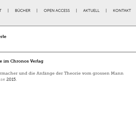
T
BÜCHER
OPEN ACCESS
AKTUELL
KONTAKT
rle
e im Chronos Verlag
ermacher und die Anfänge der Theorie vom grossen Mann
sse
2015.