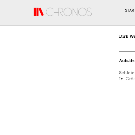
Direkt zum Inhalt
STAR
Dirk We
Aufsätz
Schlei
In:
Grö