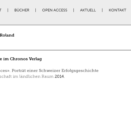
T
BÜCHER
OPEN ACCESS
AKTUELL
KONTAKT
 Roland
e im Chronos Verlag
ces». Porträt einer Schweizer Erfolgsgeschichte
schaft im ländlichen Raum
2014.