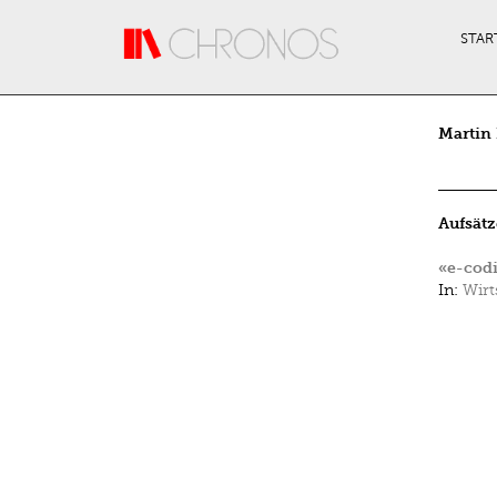
Direkt zum Inhalt
STAR
Martin
Aufsätz
«e-codi
In:
Wirt