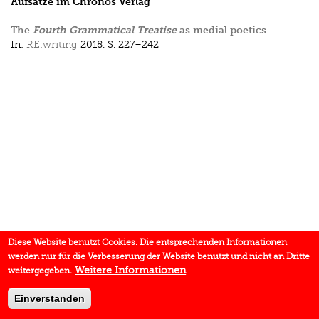
Aufsätze im Chronos Verlag
The
Fourth Grammatical Treatise
as medial poetics
In:
RE:writing
2018.
S. 227–242
Diese Website benutzt Cookies. Die entsprechenden Informationen
werden nur für die Verbesserung der Website benutzt und nicht an Dritte
Weitere Informationen
weitergegeben.
Einverstanden