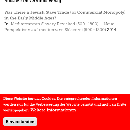
Aufsätze im Chronos Verlag
Was There a Jewish Slave Trade (or Commercial Monopoly)
in the Early Middle Ages?
In:
Mediterranean Slavery Revisited (500–1800) – Neue
Perspektiven auf mediterrane Sklaverei (500–1800)
2014.
Diese Website benutzt Cookies. Die entsprechenden Informationen
werden nur für die Verbesserung der Website benutzt und nicht an Dritte
Weitere Informationen
weitergegeben.
Einverstanden