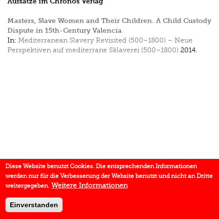
Aufsätze im Chronos Verlag
Masters, Slave Women and Their Children. A Child Custody
Dispute in 15th-Century Valencia
In:
Mediterranean Slavery Revisited (500–1800) – Neue
Perspektiven auf mediterrane Sklaverei (500–1800)
2014.
Diese Website benutzt Cookies. Die entsprechenden Informationen
werden nur für die Verbesserung der Website benutzt und nicht an Dritte
Weitere Informationen
weitergegeben.
Einverstanden