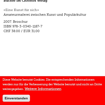
Bücher im Chronos Verlag
«Eine Kunst für sich»
Amateurmalerei zwischen Kunst und Populärkultur
2007.
Broschur
ISBN
978-3-0340-1187-7
CHF 38.00
/
EUR 31.00
Diese Website benutzt Cookies. Die entsprechenden Informationen
werden nur für die Verbesserung der Website benutzt und nicht an Dritte
Weitere Informationen
weitergegeben.
Einverstanden