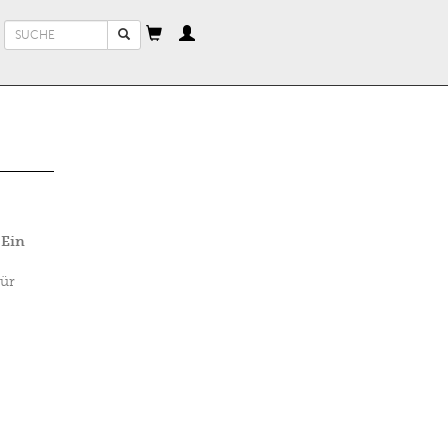
Suchformular
Suche
 Ein
für