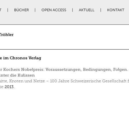
T
BÜCHER
OPEN ACCESS
AKTUELL
KONTAKT
Tröhler
e im Chronos Verlag
 Kochers Nobelpreis: Voraussetzungen, Bedingungen, Folgen.
inter die Kulissen
itte, Knoten und Netze – 100 Jahre Schweizerische Gesellschaft 
ie
2013.