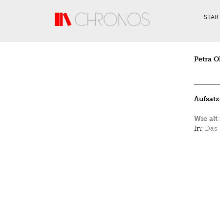
Direkt zum Inhalt
STAR
Petra 
Aufsätz
Wie alt
In:
Das 