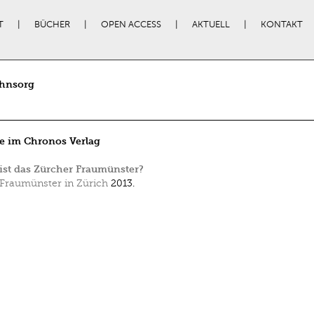
T
BÜCHER
OPEN ACCESS
AKTUELL
KONTAKT
Ohnsorg
e im Chronos Verlag
 ist das Zürcher Fraumünster?
Fraumünster in Zürich
2013.