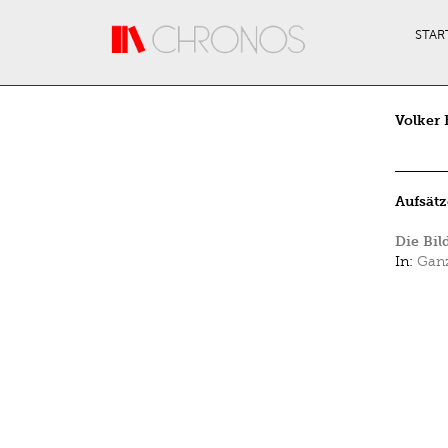
Direkt zum Inhalt
STAR
Volker 
Aufsätz
Die Bil
In:
Ganz