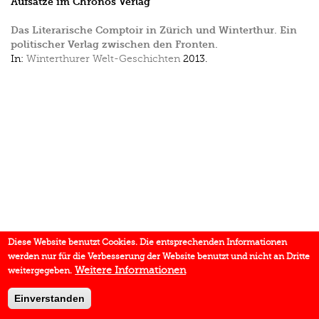
Aufsätze im Chronos Verlag
Das Literarische Comptoir in Zürich und Winterthur. Ein
politischer Verlag zwischen den Fronten.
In:
Winterthurer Welt-Geschichten
2013.
Diese Website benutzt Cookies. Die entsprechenden Informationen
werden nur für die Verbesserung der Website benutzt und nicht an Dritte
Weitere Informationen
weitergegeben.
Einverstanden