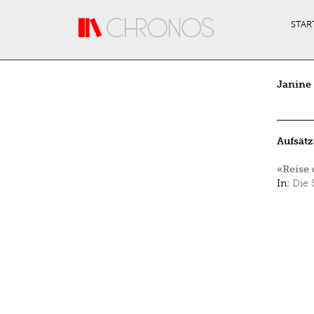
Direkt zum Inhalt
STAR
Janine 
Aufsätz
«Reise 
In:
Die 