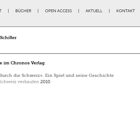
T
BÜCHER
OPEN ACCESS
AKTUELL
KONTAKT
Schiller
e im Chronos Verlag
durch die Schweiz». Ein Spiel und seine Geschichte
Schweiz verkaufen
2010.