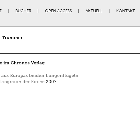
T
BÜCHER
OPEN ACCESS
AKTUELL
KONTAKT
n Trummer
e im Chronos Verlag
 aus Europas beiden Lungenflügeln
langraum der Kirche
2007.