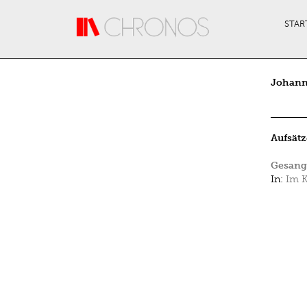
Direkt zum Inhalt
STAR
Johan
Aufsätz
Gesang
In:
Im K