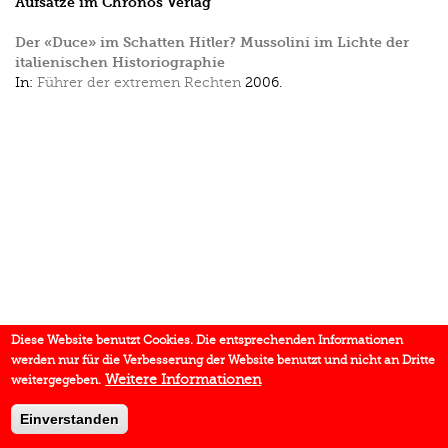
Aufsätze im Chronos Verlag
Der «Duce» im Schatten Hitler? Mussolini im Lichte der
italienischen Historiographie
In:
Führer der extremen Rechten
2006.
Diese Website benutzt Cookies. Die entsprechenden Informationen
werden nur für die Verbesserung der Website benutzt und nicht an Dritte
Weitere Informationen
weitergegeben.
Einverstanden