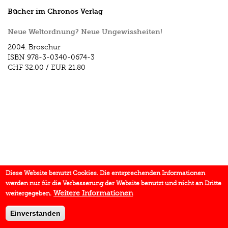
Bücher im Chronos Verlag
Neue Weltordnung? Neue Ungewissheiten!
2004.
Broschur
ISBN
978-3-0340-0674-3
CHF 32.00
/
EUR 21.80
Diese Website benutzt Cookies. Die entsprechenden Informationen
werden nur für die Verbesserung der Website benutzt und nicht an Dritte
Weitere Informationen
weitergegeben.
Einverstanden