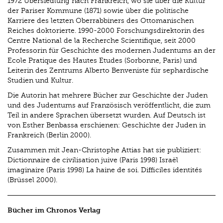
1972 Übersiedlung nach Frankreich, wo sie über die Kultur
der Pariser Kommune (1871) sowie über die politische
Karriere des letzten Oberrabbiners des Ottomanischen
Reiches doktorierte. 1990-2000 Forschungsdirektorin des
Centre National de la Recherche Scientifique, seit 2000
Professorin für Geschichte des modernen Judentums an der
Ecole Pratique des Hautes Etudes (Sorbonne, Paris) und
Leiterin des Zentrums Alberto Benveniste für sephardische
Studien und Kultur.
Die Autorin hat mehrere Bücher zur Geschichte der Juden
und des Judentums auf Französisch veröffentlicht, die zum
Teil in andere Sprachen übersetzt wurden. Auf Deutsch ist
von Esther Benbassa erschienen: Geschichte der Juden in
Frankreich (Berlin 2000).
Zusammen mit Jean-Christophe Attias hat sie publiziert:
Dictionnaire de civilisation juive (Paris 1998) Israël
imaginaire (Paris 1998) La haine de soi. Difficiles identités
(Brüssel 2000).
Bücher im Chronos Verlag