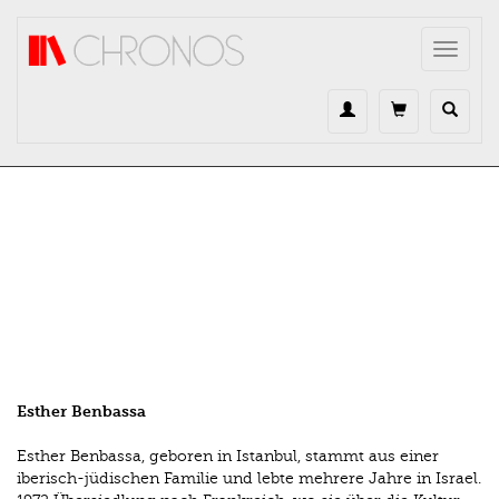
Direkt zum Inhalt
Toggle
navigat
Esther Benbassa
Esther Benbassa, geboren in Istanbul, stammt aus einer
iberisch-jüdischen Familie und lebte mehrere Jahre in Israel.