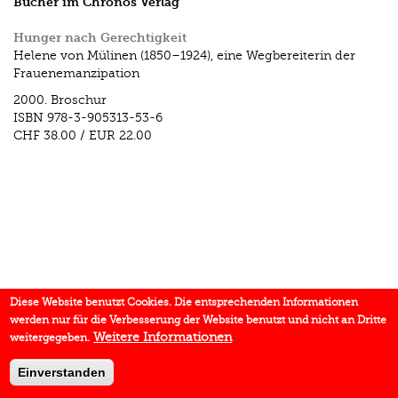
Bücher im Chronos Verlag
Hunger nach Gerechtigkeit
Helene von Mülinen (1850–1924), eine Wegbereiterin der
Frauenemanzipation
2000.
Broschur
ISBN
978-3-905313-53-6
CHF 38.00
/
EUR 22.00
Diese Website benutzt Cookies. Die entsprechenden Informationen
werden nur für die Verbesserung der Website benutzt und nicht an Dritte
Weitere Informationen
weitergegeben.
Einverstanden