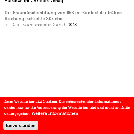
Aufsätze im Chronos Verlag
Die Fraumünsterstiftung von 853 im Kontext der frühen
Kirchengeschichte Zürichs
In:
Das Fraumünster in Zürich
2013.
Diese Website benutzt Cookies. Die entsprechenden Informationen
werden nur für die Verbesserung der Website benutzt und nicht an Dritte
Weitere Informationen
weitergegeben.
Einverstanden