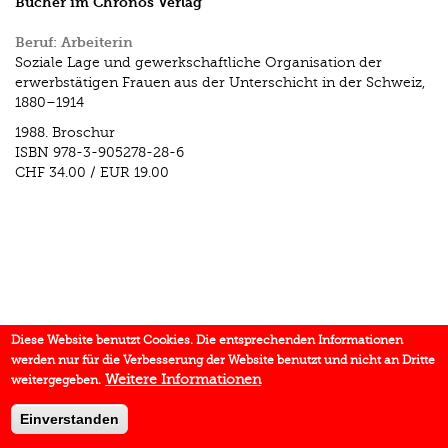
Bücher im Chronos Verlag
Beruf: Arbeiterin
Soziale Lage und gewerkschaftliche Organisation der
erwerbstätigen Frauen aus der Unterschicht in der Schweiz,
1880–1914
1988.
Broschur
ISBN
978-3-905278-28-6
CHF 34.00
/
EUR 19.00
Diese Website benutzt Cookies. Die entsprechenden Informationen
werden nur für die Verbesserung der Website benutzt und nicht an Dritte
Weitere Informationen
weitergegeben.
Einverstanden