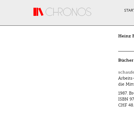
Direkt zum Inhalt
STAR
Heinz 
Bücher
schaufe
Arbeits
die Mit
1987.
Br
ISBN
97
CHF 48