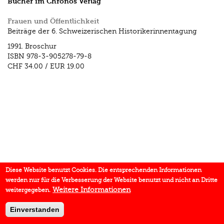
Bücher im Chronos Verlag
Frauen und Öffentlichkeit
Beiträge der 6. Schweizerischen Historikerinnentagung
1991.
Broschur
ISBN
978-3-905278-79-8
CHF 34.00
/
EUR 19.00
Diese Website benutzt Cookies. Die entsprechenden Informationen
werden nur für die Verbesserung der Website benutzt und nicht an Dritte
Weitere Informationen
weitergegeben.
Einverstanden