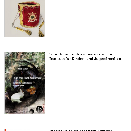
Schriftenreihe des schweizerischen
Instituts für Kinder- und Jugendmedien
Die Schweiz und der Osten Europas