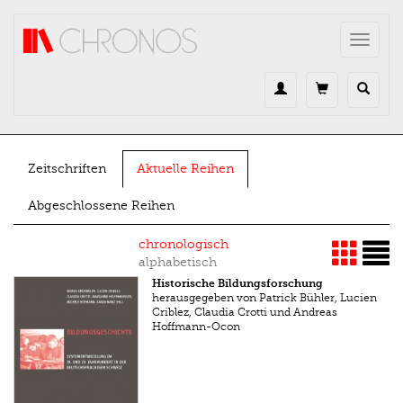
Direkt zum Inhalt
Toggle
navigat
Zeitschriften
Aktuelle Reihen
Abgeschlossene Reihen
chronologisch
alphabetisch
Historische Bildungsforschung
herausgegeben von Patrick Bühler, Lucien
Criblez, Claudia Crotti und Andreas
Hoffmann-Ocon